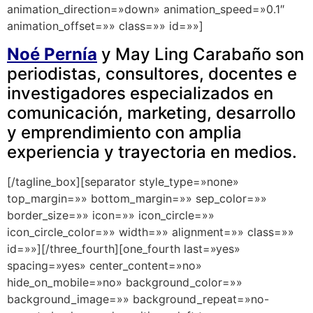
animation_direction=»down» animation_speed=»0.1″
animation_offset=»» class=»» id=»»]
Noé Pernía
y May Ling Carabaño son
periodistas, consultores, docentes e
investigadores especializados en
comunicación, marketing, desarrollo
y emprendimiento con amplia
experiencia y trayectoria en medios.
[/tagline_box][separator style_type=»none»
top_margin=»» bottom_margin=»» sep_color=»»
border_size=»» icon=»» icon_circle=»»
icon_circle_color=»» width=»» alignment=»» class=»»
id=»»][/three_fourth][one_fourth last=»yes»
spacing=»yes» center_content=»no»
hide_on_mobile=»no» background_color=»»
background_image=»» background_repeat=»no-