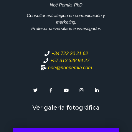
Noé Pernía, PhD
Consultor estratégico en comunicación y
marketing.
Profesor universitario e investigador.
+34 722 20 21 62
+57 313 328 94 27
noe@noepernia.com
Ver galería fotográfica