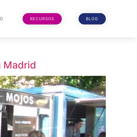
TO
RECURSOS
BLOG
n Madrid