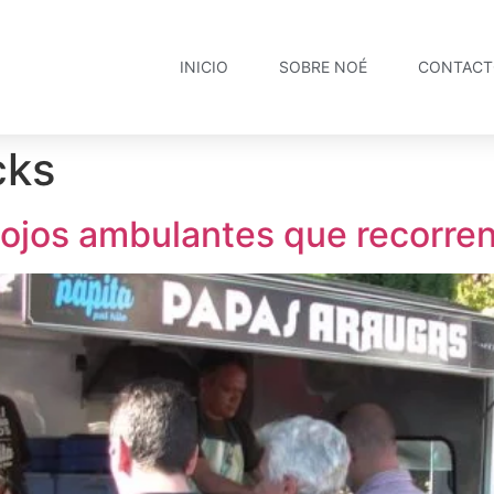
INICIO
SOBRE NOÉ
CONTAC
cks
 mojos ambulantes que recorre