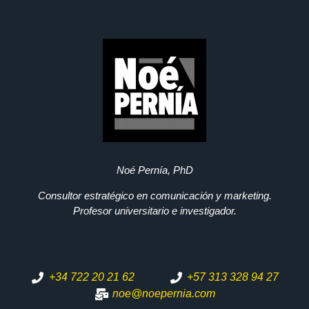
Noé Pernía, PhD
Consultor estratégico en comunicación y marketing.
Profesor universitario e investigador.
+34 722 20 21 62
+57 313 328 94 27
noe@noepernia.com