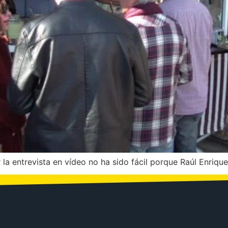
a entrevista en vídeo no ha sido fácil porque Raúl Enrique