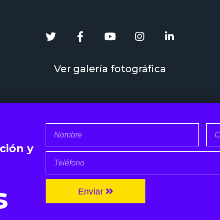
Ver galería fotográfica
ción y
s
Enviar