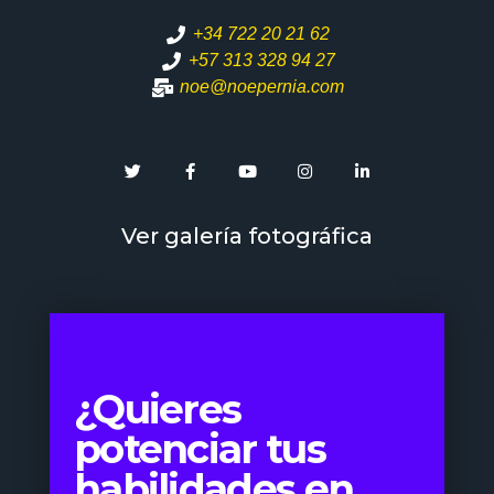
+34 722 20 21 62
+57 313 328 94 27
noe@noepernia.com
Ver galería fotográfica
¿Quieres
potenciar tus
habilidades en