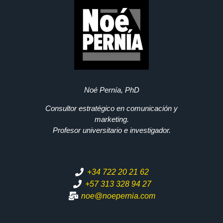
Noé Pernía, PhD
Consultor estratégico en comunicación y
marketing.
Profesor universitario e investigador.
+34 722 20 21 62
+57 313 328 94 27
noe@noepernia.com