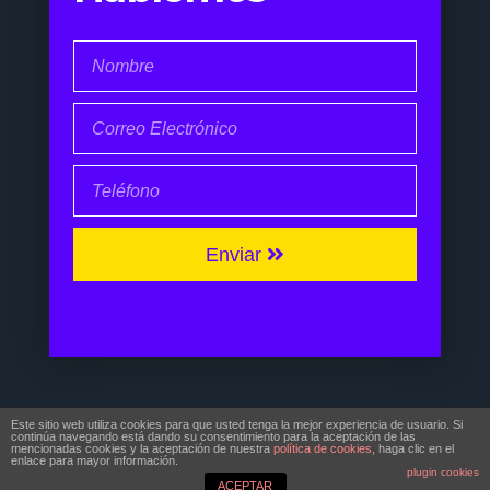
Enviar
© Copyright 2017 | Noé Pernía
Este sitio web utiliza cookies para que usted tenga la mejor experiencia de usuario. Si
continúa navegando está dando su consentimiento para la aceptación de las
Todos Los Derechos Reservados
mencionadas cookies y la aceptación de nuestra
política de cookies
, haga clic en el
enlace para mayor información.
plugin cookies
ACEPTAR