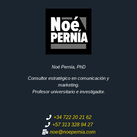
Noé Pernía, PhD
Consultor estratégico en comunicación y
marketing.
Profesor universitario e investigador.
+34 722 20 21 62
+57 313 328 94 27
noe@noepernia.com