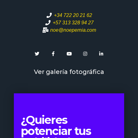
+34 722 20 21 62
+57 313 328 94 27
noe@noepernia.com
Ver galería fotográfica
¿Quieres
potenciar tus