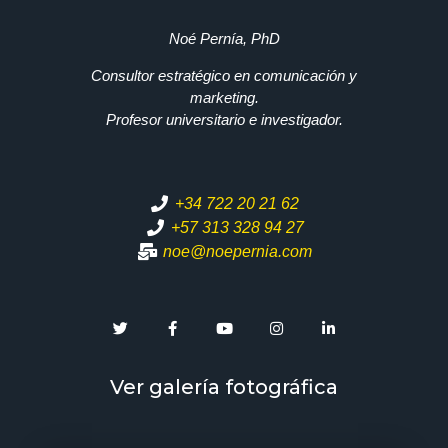
Noé Pernía, PhD
Consultor estratégico en comunicación y
marketing.
Profesor universitario e investigador.
+34 722 20 21 62
+57 313 328 94 27
noe@noepernia.com
Ver galería fotográfica