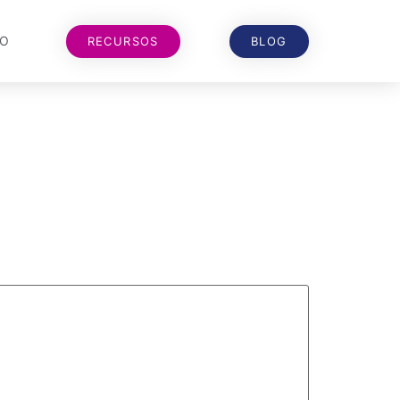
TO
RECURSOS
BLOG