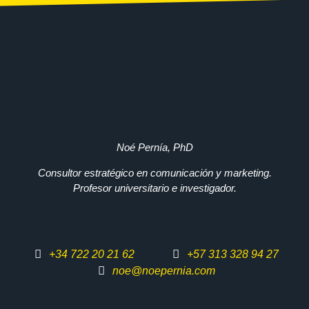
Noé Pernía, PhD
Consultor estratégico en comunicación y marketing.
Profesor universitario e investigador.
+34 722 20 21 62
+57 313 328 94 27
noe@noepernia.com