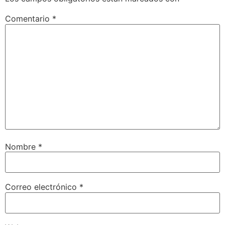
Comentario
*
Nombre
*
Correo electrónico
*