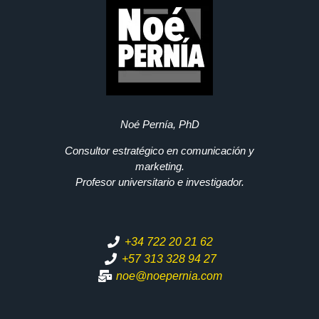
Noé Pernía, PhD
Consultor estratégico en comunicación y
marketing.
Profesor universitario e investigador.
+34 722 20 21 62
+57 313 328 94 27
noe@noepernia.com