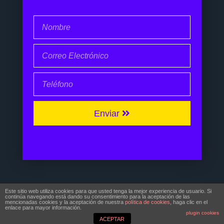
Enviar
© Copyright 2017 | Noé Pernía
Este sitio web utiliza cookies para que usted tenga la mejor experiencia de usuario. Si
continúa navegando está dando su consentimiento para la aceptación de las
Todos Los Derechos Reservados
mencionadas cookies y la aceptación de nuestra
política de cookies
, haga clic en el
enlace para mayor información.
plugin cookies
ACEPTAR