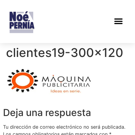
clientes19-300×120
Deja una respuesta
Tu dirección de correo electrónico no será publicada.
Los campos obligatorios están marcados con
*