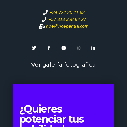
+34 722 20 21 62
+57 313 328 94 27
noe@noepernia.com
Ver galería fotográfica
¿Quieres
potenciar tus