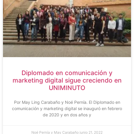
Diplomado en comunicación y
marketing digital sigue creciendo en
UNIMINUTO
Por May Ling Carabaño y Noé Pernía. El Diplomado en
comunicación y marketing digital se inauguró en febrero
de 2020 y en dos años y
Noé Pernía y May Carabaño
junio 21, 2022