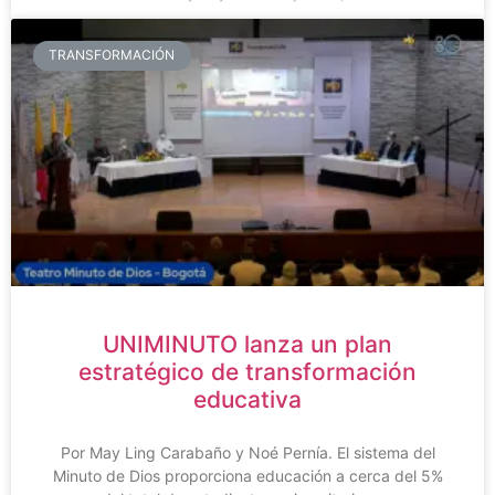
TRANSFORMACIÓN
UNIMINUTO lanza un plan
estratégico de transformación
educativa
Por May Ling Carabaño y Noé Pernía. El sistema del
Minuto de Dios proporciona educación a cerca del 5%