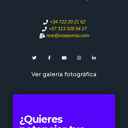
+34 722 20 21 62
+57 313 328 94 27
noe@noepernia.com
Ver galería fotográfica
¿Quieres