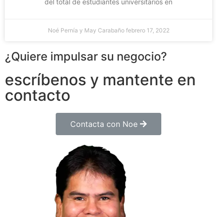
del total de estudiantes universitarios en
Noé Pernía y May Carabaño
febrero 17, 2022
¿Quiere impulsar su negocio?
escríbenos y mantente en
contacto
Contacta con Noe