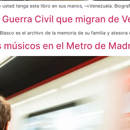
usted tenga este libro en sus manos, –«Venezuela. Biograf
la Guerra Civil que migran de
Blasco es el archivo de la memoria de su familia y atesor
os músicos en el Metro de Mad