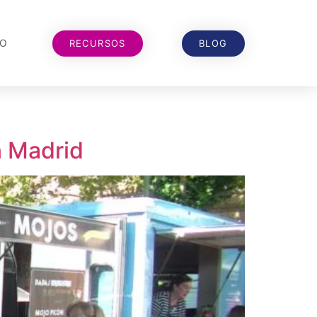
TO
RECURSOS
BLOG
n Madrid