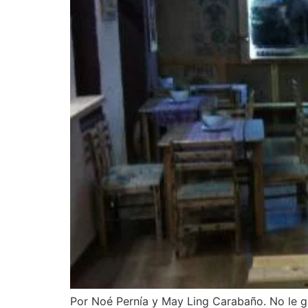
Por Noé Pernía y May Ling Carabaño. No le gu