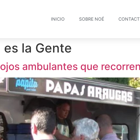
INICIO
SOBRE NOÉ
CONTAC
 es la Gente
 mojos ambulantes que recorre