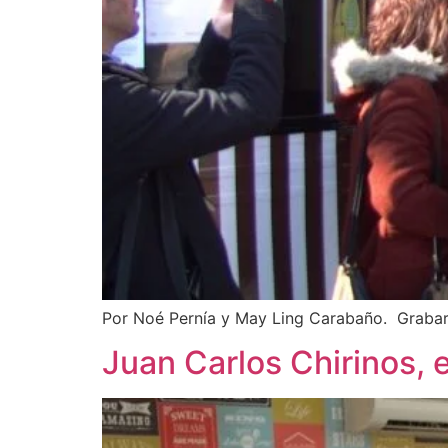
Por Noé Pernía y May Ling Carabaño. Grabar l
Juan Carlos Chirinos, e