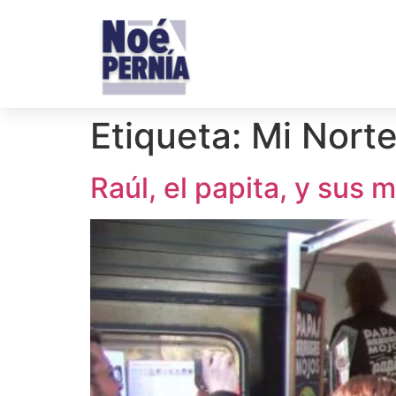
Etiqueta:
Mi Norte
Raúl, el papita, y sus