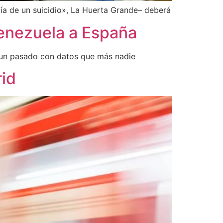
ía de un suicidio», La Huerta Grande– deberá
 Venezuela a España
a un pasado con datos que más nadie
rid