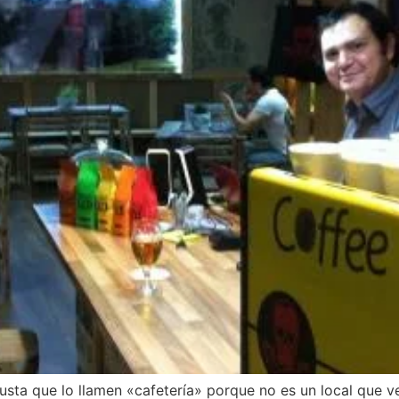
sta que lo llamen «cafetería» porque no es un local que ve