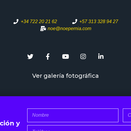
+34 722 20 21 62
+57 313 328 94 27
noe@noepernia.com
Ver galería fotográfica
ción y