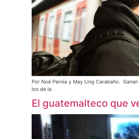
Por Noé Pernía y May Ling Carabaño. Ganan d
los de la
El guatemalteco que ve