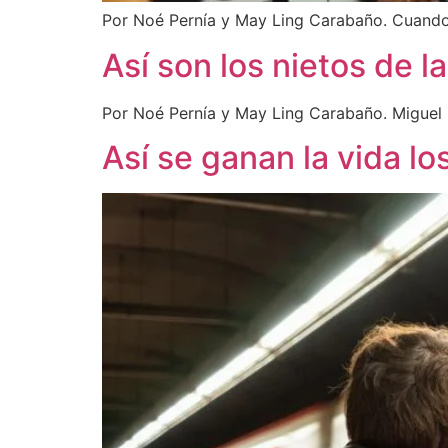
Por Noé Pernía y May Ling Carabaño. Cuando 
Así son los nietos de 
Por Noé Pernía y May Ling Carabaño. Miguel 
Así se ganan la vida l