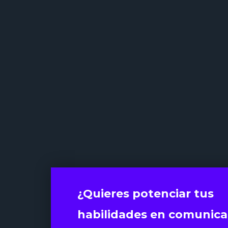
¿Quieres potenciar tus
habilidades en comunica